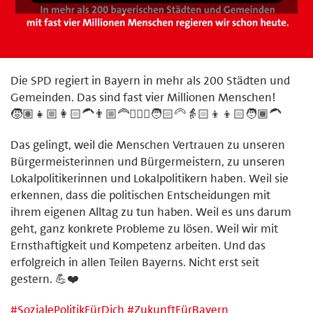
Die SPD regiert in Bayern in mehr als 200 Städten und
Gemeinden. Das sind fast vier Millionen Menschen!
🧒🏽👧🏼👩🏻‍🦱👨🏼‍🦰🧔🏼‍♂️🧑🏻‍🦳👵🏻👦👦🏻🧑🏾‍🦱
Das gelingt, weil die Menschen Vertrauen zu unseren
Bürgermeisterinnen und Bürgermeistern, zu unseren
Lokalpolitikerinnen und Lokalpolitikern haben. Weil sie
erkennen, dass die politischen Entscheidungen mit
ihrem eigenen Alltag zu tun haben. Weil es uns darum
geht, ganz konkrete Probleme zu lösen. Weil wir mit
Ernsthaftigkeit und Kompetenz arbeiten. Und das
erfolgreich in allen Teilen Bayerns. Nicht erst seit
gestern. 💪❤️
#
SozialePolitikFürDich
#
ZukunftFürBayern